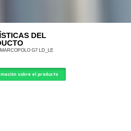
STICAS DEL
DUCTO
 MARCOPOLO G7 LD_LE
rmación sobre el producto