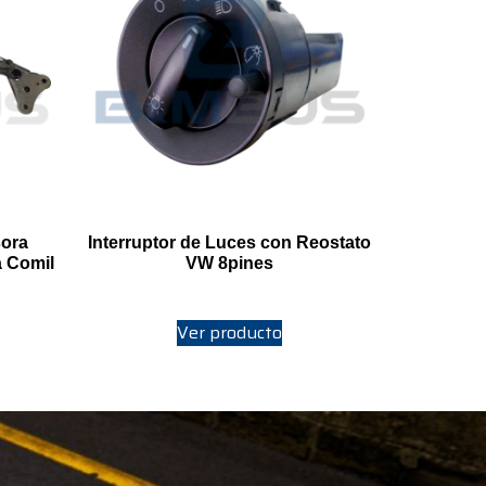
sora
Interruptor de Luces con Reostato
a Comil
VW 8pines
Ver producto