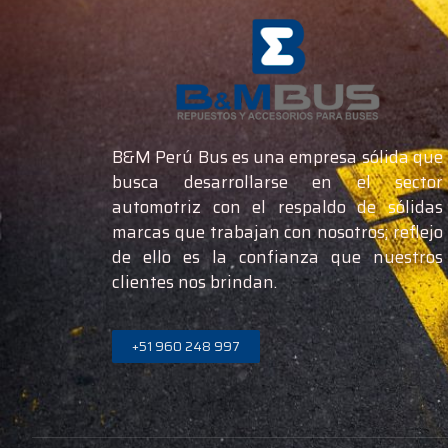
B&M Perú Bus es una empresa sólida que
busca desarrollarse en el sector
automotriz con el respaldo de sólidas
marcas que trabajan con nosotros; reflejo
de ello es la confianza que nuestros
clientes nos brindan.
+51 960 248 997