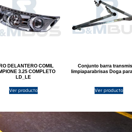
RO DELANTERO COMIL
Conjunto barra transmi
MPIONE 3.25 COMPLETO
limpiaparabrisas Doga par
LD_LE
Ver producto
Ver producto