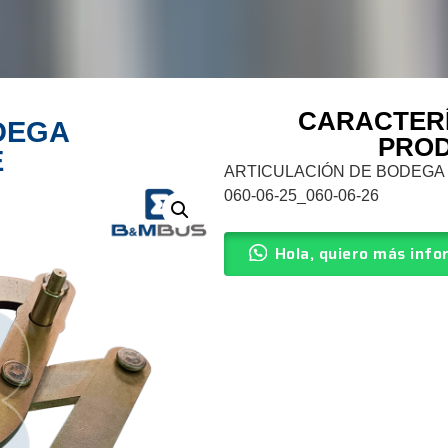
CARACTERÍ
DEGA
PRO
E
ARTICULACIÓN DE BODEGA
060-06-25_060-06-26
Hola, quiero más info