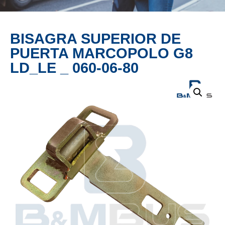
PRODUCTO
BISAGRA SUPERIOR DE
PUERTA MARCOPOLO G8
LD_LE _ 060-06-80