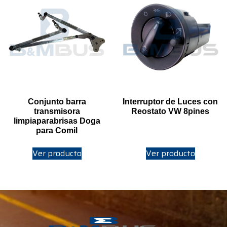
Conjunto barra
Interruptor de Luces con
transmisora
Reostato VW 8pines
limpiaparabrisas Doga
para Comil
Ver producto
Ver producto