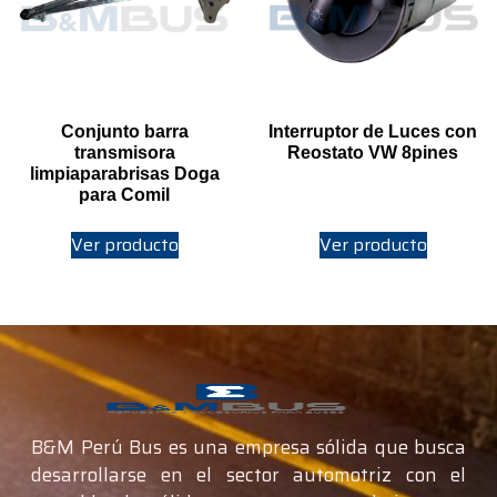
Conjunto barra
Interruptor de Luces con
transmisora
Reostato VW 8pines
limpiaparabrisas Doga
para Comil
Ver producto
Ver producto
B&M Perú Bus es una empresa sólida que busca
desarrollarse en el sector automotriz con el