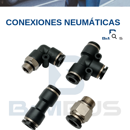
PRODUCTO
CONEXIONES NEUMÁTICAS