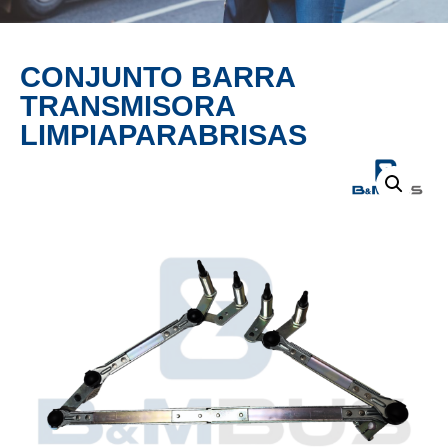
PRODUCTO
CONJUNTO BARRA
TRANSMISORA
LIMPIAPARABRISAS