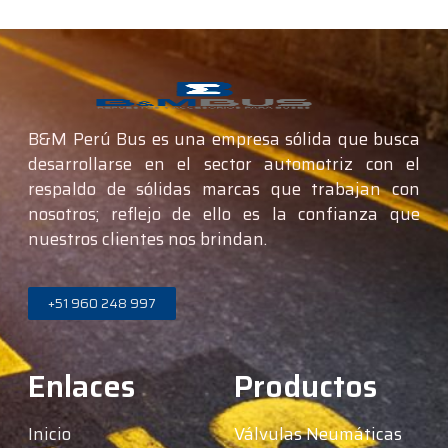
B&M Perú Bus es una empresa sólida que busca
desarrollarse en el sector automotriz con el
respaldo de sólidas marcas que trabajan con
nosotros; reflejo de ello es la confianza que
nuestros clientes nos brindan.
+51 960 248 997
Enlaces
Productos
Inicio
Válvulas Neumáticas