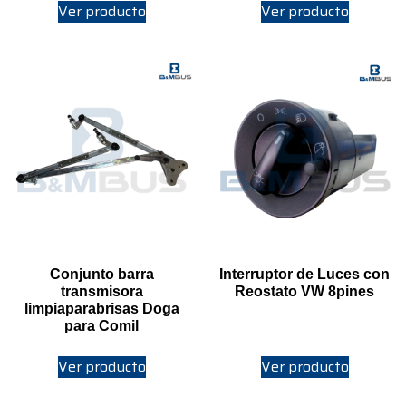
Ver producto
Ver producto
Conjunto barra
Interruptor de Luces con
transmisora
Reostato VW 8pines
limpiaparabrisas Doga
para Comil
Ver producto
Ver producto