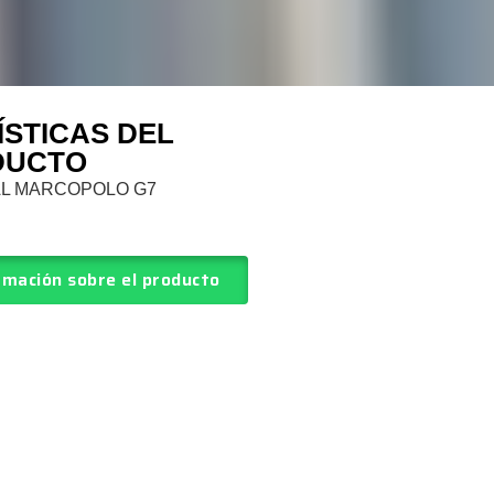
STICAS DEL
DUCTO
AL MARCOPOLO G7
rmación sobre el producto