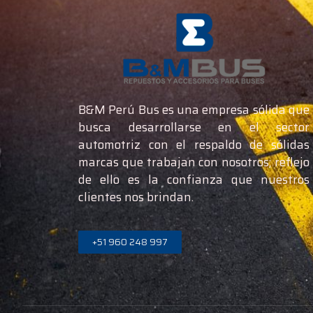
B&M Perú Bus es una empresa sólida que
busca desarrollarse en el sector
automotriz con el respaldo de sólidas
marcas que trabajan con nosotros; reflejo
de ello es la confianza que nuestros
clientes nos brindan.
+51 960 248 997