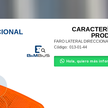
CARACTERÍ
CIONAL
PRO
FARO LATERAL DIRECCION
Código: 013-01-44
Hola, quiero más info