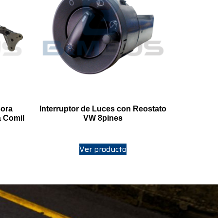
sora
Interruptor de Luces con Reostato
a Comil
VW 8pines
Ver producto