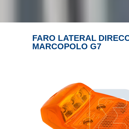
FARO LATERAL DIREC
PRODUCTO
MARCOPOLO G7