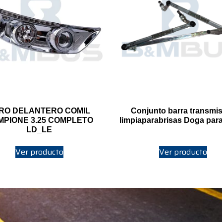
RO DELANTERO COMIL
Conjunto barra transmi
MPIONE 3.25 COMPLETO
limpiaparabrisas Doga par
LD_LE
Ver producto
Ver producto