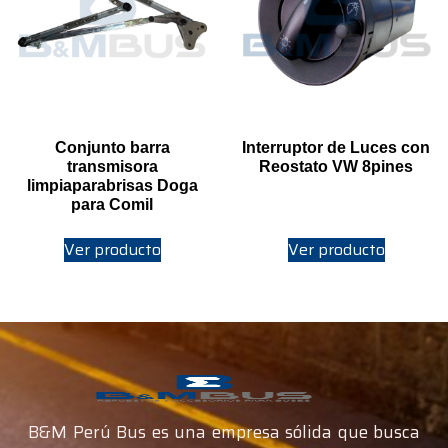
Conjunto barra
Interruptor de Luces con
transmisora
Reostato VW 8pines
limpiaparabrisas Doga
para Comil
Ver producto
Ver producto
B&M Perú Bus es una empresa sólida que busca