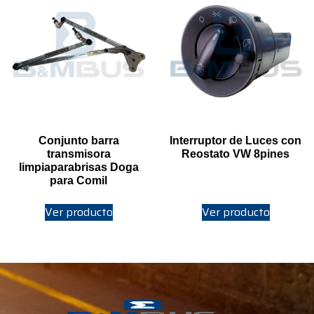
Conjunto barra
Interruptor de Luces con
transmisora
Reostato VW 8pines
limpiaparabrisas Doga
para Comil
Ver producto
Ver producto