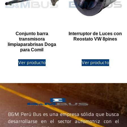
Conjunto barra
Interruptor de Luces con
transmisora
Reostato VW 8pines
limpiaparabrisas Doga
para Comil
Ver producto
Ver producto
B&M Perú Bus es una empresa sólida que busca
desarrollarse en el sector automotriz con el