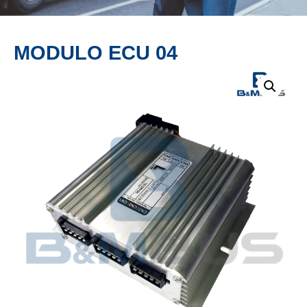
PRODUCTO
MODULO ECU 04