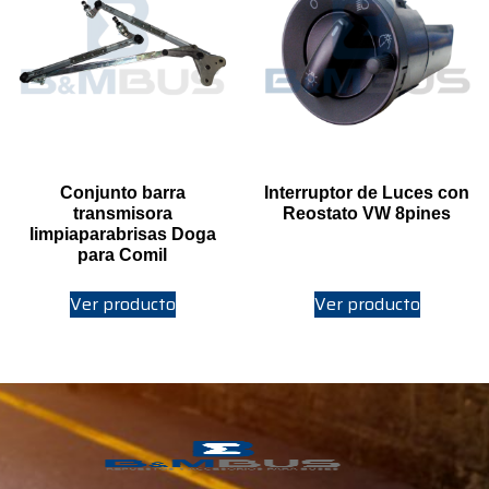
Conjunto barra
Interruptor de Luces con
transmisora
Reostato VW 8pines
limpiaparabrisas Doga
para Comil
Ver producto
Ver producto