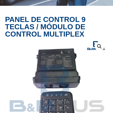
PRODUCTO
PANEL DE CONTROL 9
TECLAS / MÓDULO DE
CONTROL MULTIPLEX