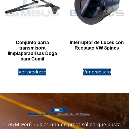
Conjunto barra
Interruptor de Luces con
transmisora
Reostato VW 8pines
limpiaparabrisas Doga
para Comil
Ver producto
Ver producto
B&M Perú Bus es una empresa sólida que busca