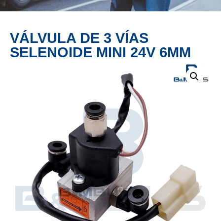
PRODUCTO
VÁLVULA DE 3 VÍAS
SELENOIDE MINI 24V 6MM