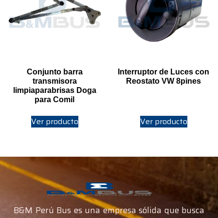
Conjunto barra
Interruptor de Luces con
transmisora
Reostato VW 8pines
limpiaparabrisas Doga
para Comil
Ver producto
Ver producto
B&M Perú Bus es una empresa sólida que busca