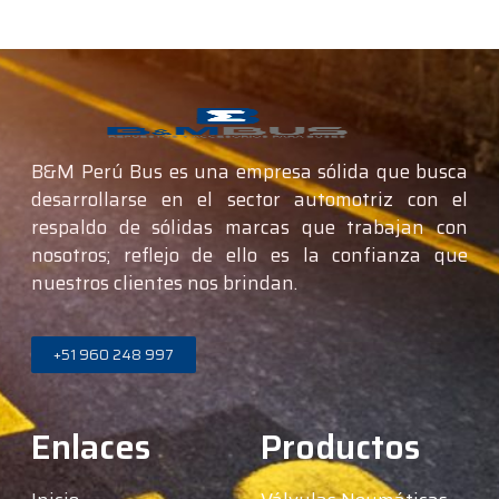
B&M Perú Bus es una empresa sólida que busca
desarrollarse en el sector automotriz con el
respaldo de sólidas marcas que trabajan con
nosotros; reflejo de ello es la confianza que
nuestros clientes nos brindan.
+51 960 248 997
Enlaces
Productos